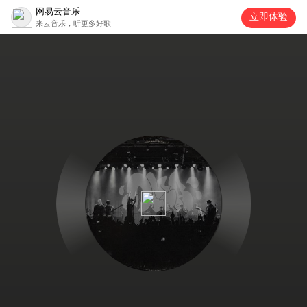
网易云音乐
立即体验
来云音乐，听更多好歌