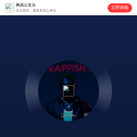
网易云音乐
立即体验
去云音乐，看更多走心评论