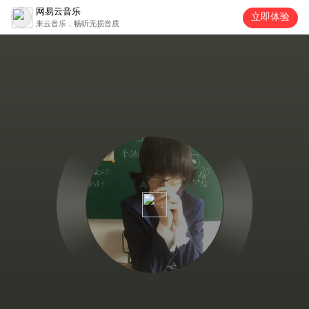
网易云音乐
立即体验
来云音乐，畅听无损音质