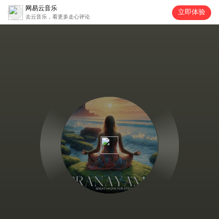
网易云音乐
立即体验
去云音乐，看更多走心评论