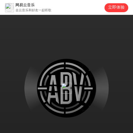
网易云音乐
立即体验
去云音乐和好友一起听歌