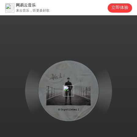
网易云音乐
立即体验
来云音乐，听更多好歌