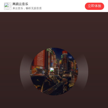
网易云音乐
立即体验
来云音乐，畅听无损音质