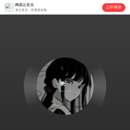
网易云音乐
立即体验
来云音乐，听更多好歌