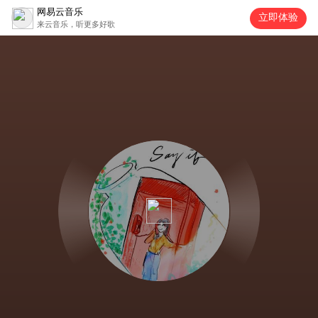
网易云音乐
立即体验
来云音乐，听更多好歌