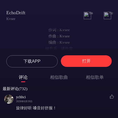
EchoDrift
556
732
Kvsee
作词 : Kvsee
作曲 : Kvsee
编曲 : Kvsee
纯音乐，请欣赏
打开
下载APP
评论
相似歌曲
相似歌单
最新评论(732)
ychhci
2026年6月19日
旋律好听 嗓音好舒服！