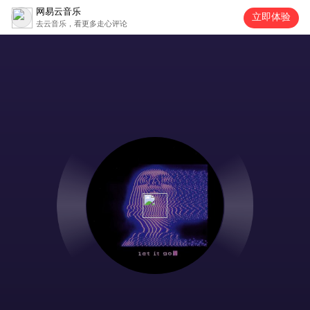
网易云音乐
立即体验
去云音乐，看更多走心评论