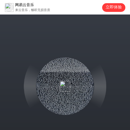
网易云音乐
立即体验
来云音乐，畅听无损音质