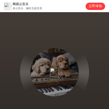
网易云音乐
立即体验
来云音乐，畅听无损音质