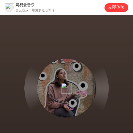
网易云音乐
立即体验
去云音乐，看更多走心评论