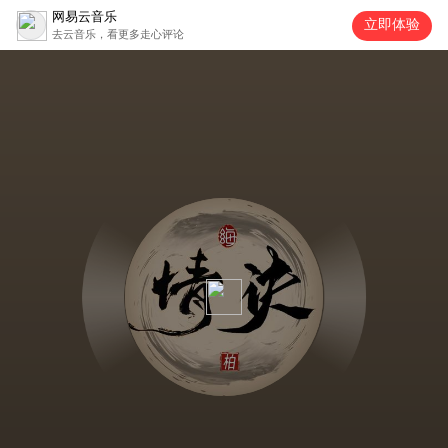
网易云音乐
立即体验
去云音乐，看更多走心评论