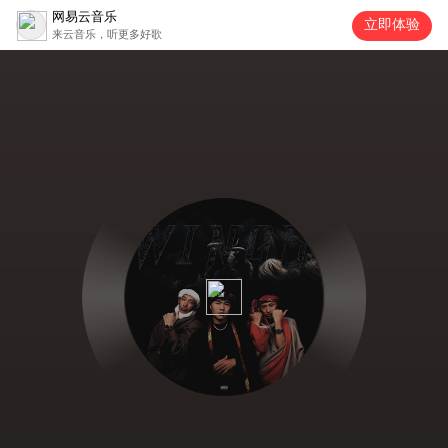
网易云音乐
立即体验
来云音乐，听更多好歌