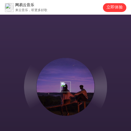
网易云音乐
立即体验
来云音乐，听更多好歌