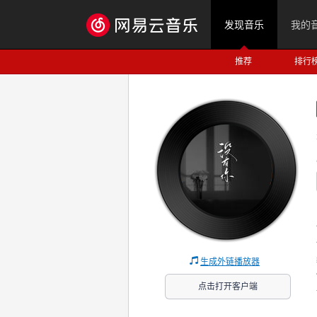
发现音乐
我的
推荐
排行