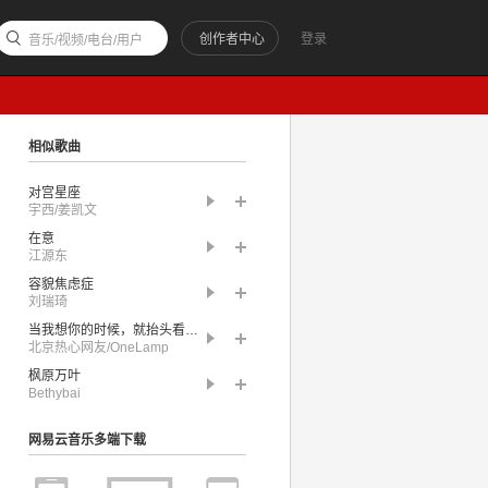
创作者中心
登录
音乐/视频/电台/用户