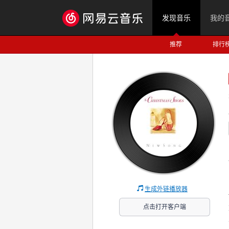
发现音乐
我的
推荐
排行