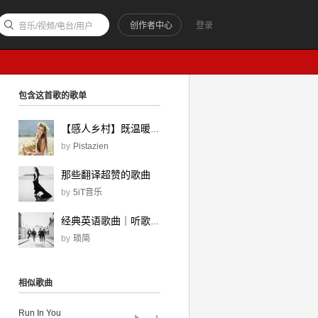
创作者中心
登录
音乐/视频/电台/用户