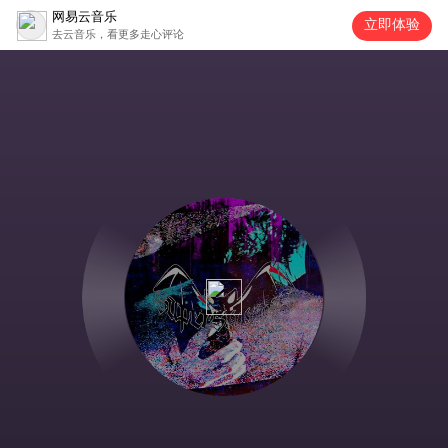
网易云音乐
立即体验
去云音乐，看更多走心评论