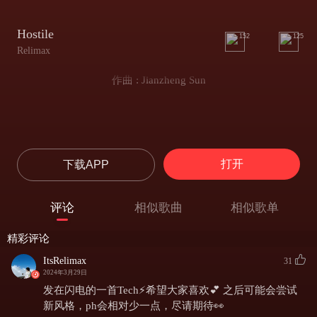
Hostile
152
125
Relimax
作曲 : Jianzheng Sun
打开
下载APP
评论
相似歌曲
相似歌单
精彩评论
ItsRelimax
31
2024年3月29日
发在闪电的一首Tech⚡️希望大家喜欢💕 之后可能会尝试
新风格，ph会相对少一点，尽请期待👀