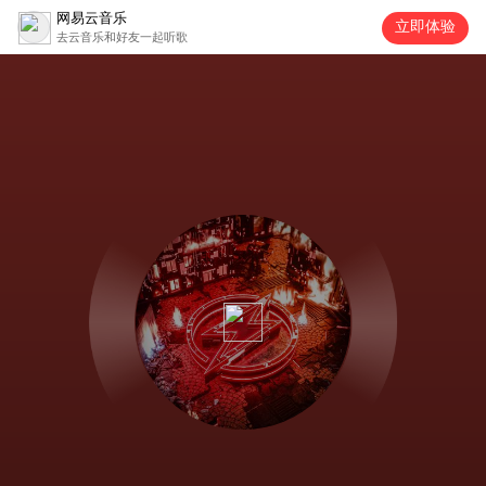
网易云音乐
立即体验
去云音乐和好友一起听歌