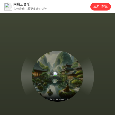
网易云音乐
立即体验
去云音乐，看更多走心评论