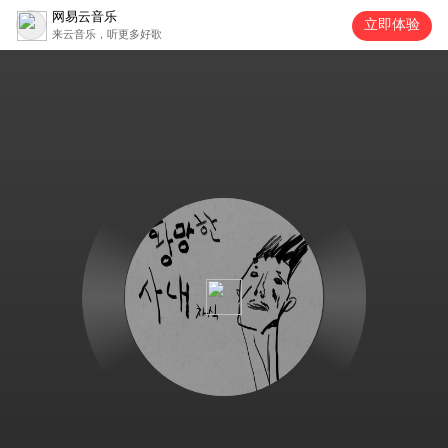
网易云音乐
立即体验
来云音乐，听更多好歌