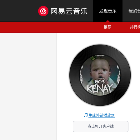
发现音乐
我的
推荐
排行