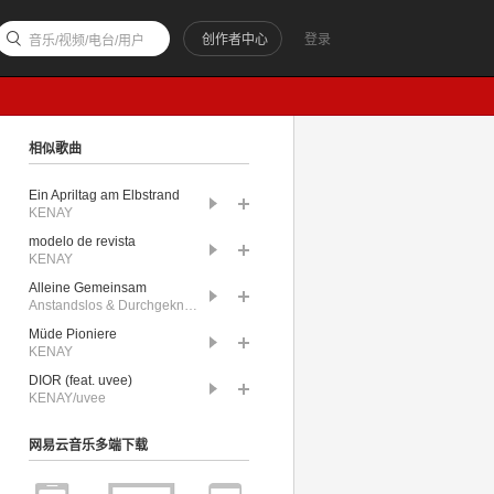
创作者中心
登录
音乐/视频/电台/用户