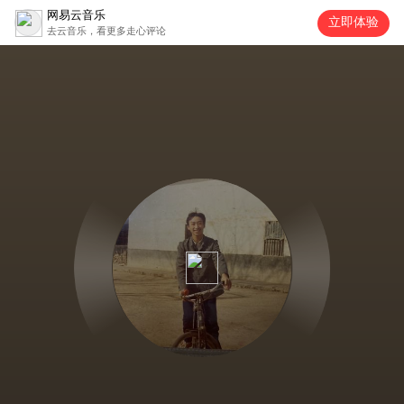
网易云音乐
立即体验
去云音乐，看更多走心评论