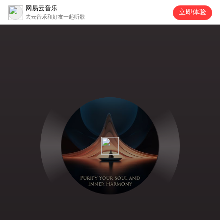
网易云音乐
立即体验
去云音乐和好友一起听歌