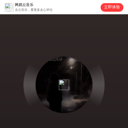
网易云音乐
立即体验
去云音乐，看更多走心评论