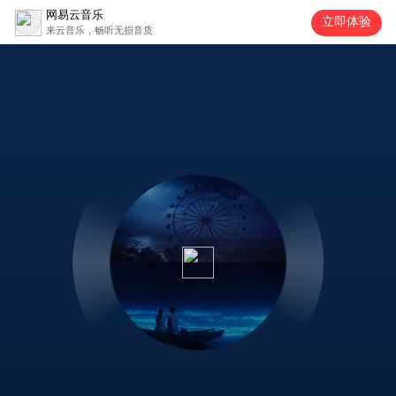
网易云音乐
立即体验
来云音乐，畅听无损音质