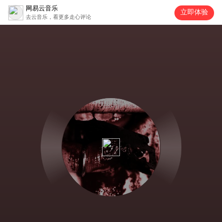
网易云音乐
立即体验
去云音乐，看更多走心评论