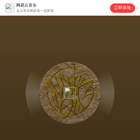
网易云音乐
立即体验
去云音乐和好友一起听歌