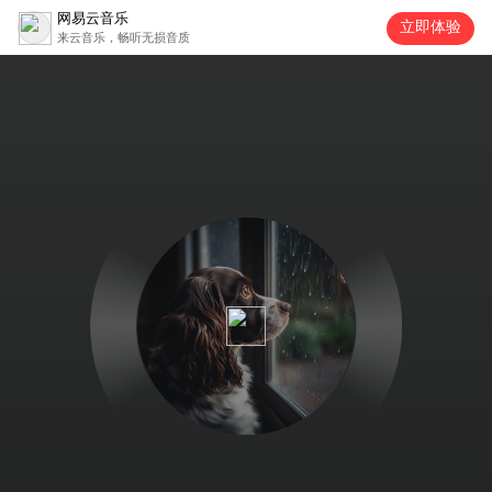
网易云音乐
立即体验
来云音乐，畅听无损音质