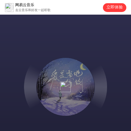
网易云音乐
立即体验
去云音乐和好友一起听歌