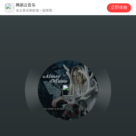
网易云音乐
立即体验
去云音乐和好友一起听歌