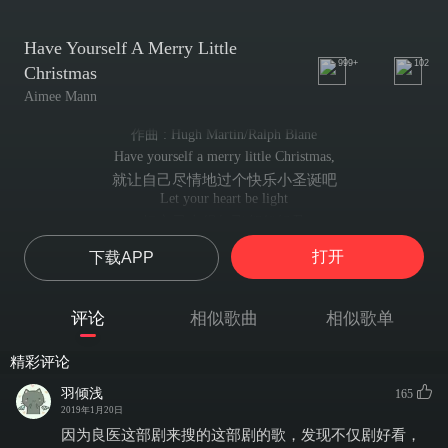
Have Yourself A Merry Little
999+
102
Christmas
Aimee Mann
作曲 : Hugh Martin/Ralph Blane
Have yourself a merry little Christmas,
就让自己尽情地过个快乐小圣诞吧
Let your heart be light
把心灵变得如飞絮般轻盈
From now on,
打开
下载APP
即刻起
Our troubles will be out of sight
烦恼统统远离
评论
相似歌曲
相似歌单
Have yourself a merry little Christmas,
就让自己尽情过个快乐小圣诞吧
精彩评论
Make the Yuletide gay,
让节日变得乐趣满满
羽倾浅
165
From now on,
2019年1月20日
即刻起
因为良医这部剧来搜的这部剧的歌，发现不仅剧好看，