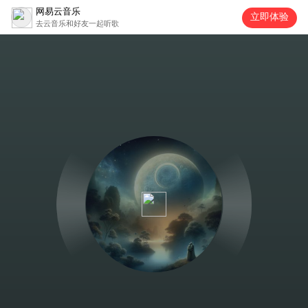
网易云音乐
立即体验
去云音乐和好友一起听歌