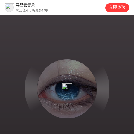
网易云音乐
立即体验
来云音乐，听更多好歌