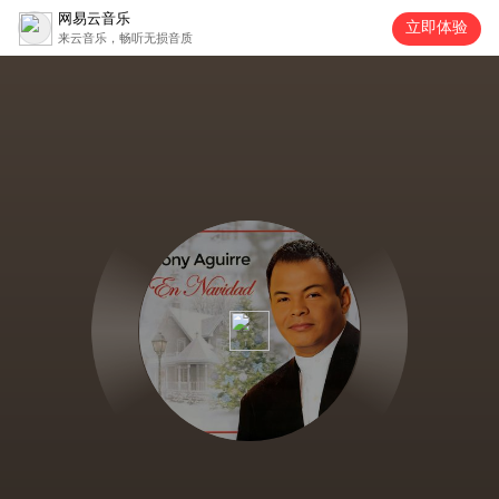
网易云音乐
立即体验
来云音乐，畅听无损音质