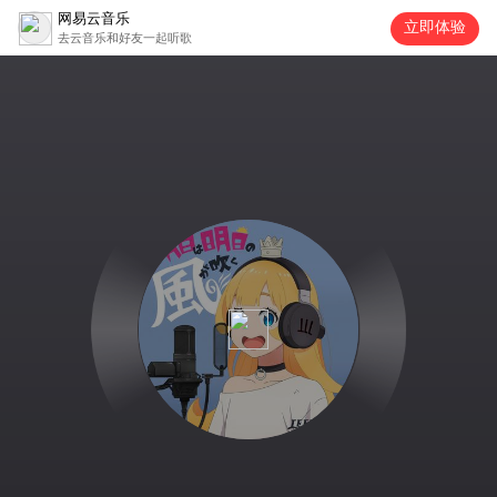
网易云音乐
立即体验
去云音乐和好友一起听歌