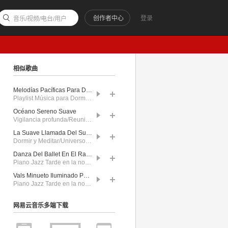
创作者中心
登录
音乐/视频/电台/用户