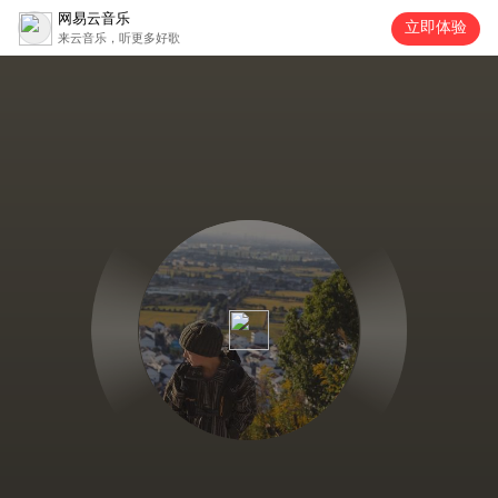
网易云音乐
立即体验
来云音乐，听更多好歌