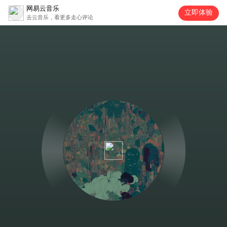
网易云音乐
立即体验
去云音乐，看更多走心评论