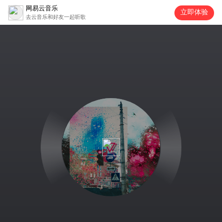
网易云音乐
立即体验
去云音乐和好友一起听歌