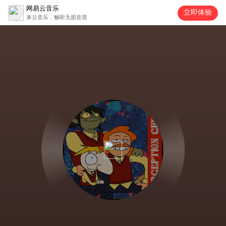
网易云音乐
立即体验
来云音乐，畅听无损音质