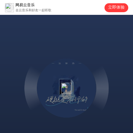
网易云音乐
立即体验
去云音乐和好友一起听歌