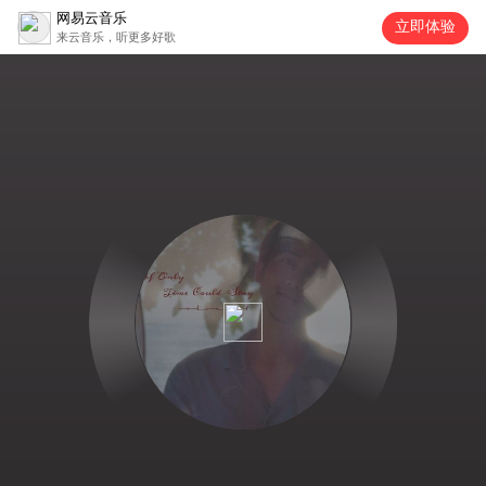
网易云音乐
立即体验
来云音乐，听更多好歌