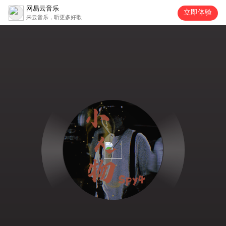
网易云音乐
立即体验
来云音乐，听更多好歌