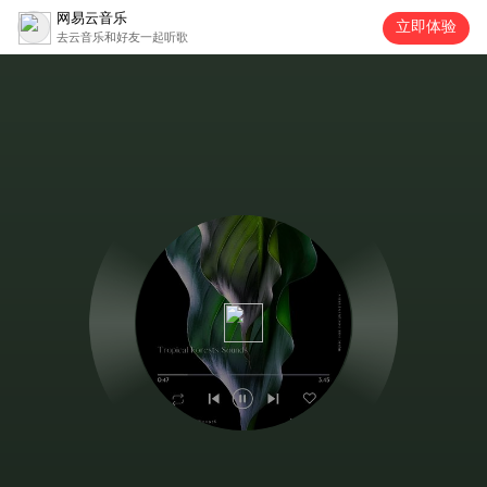
网易云音乐
立即体验
去云音乐和好友一起听歌