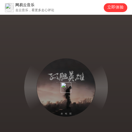
网易云音乐
立即体验
去云音乐，看更多走心评论