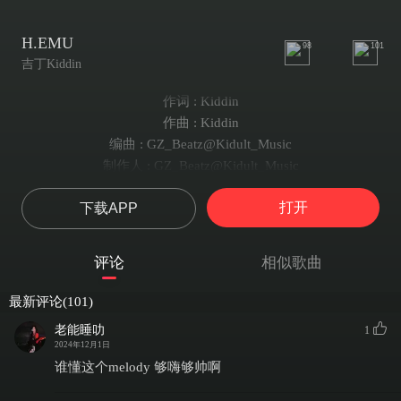
H.EMU
98
101
吉丁Kiddin
作词 : Kiddin
作曲 : Kiddin
编曲 : GZ_Beatz@Kidult_Music
制作人 : GZ_Beatz@Kidult_Music
混音 : GZ_Beatz@Kidult_Music
打开
下载APP
母带 : GZ_Beatz@Kidult_Music
录音 : GZ_Beatz@Kidult_Music
录音室 : TLoop Studio
评论
相似歌曲
bro do me a favor
Shut down your emulator
最新评论(101)
Shut down your emulator
老能睡叻
1
Shut down your emulator
2024年12月1日
bring me some sincerity
谁懂这个melody 够嗨够帅啊
别再玩伪装诡计