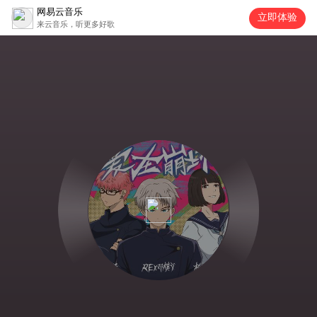
网易云音乐
立即体验
来云音乐，听更多好歌