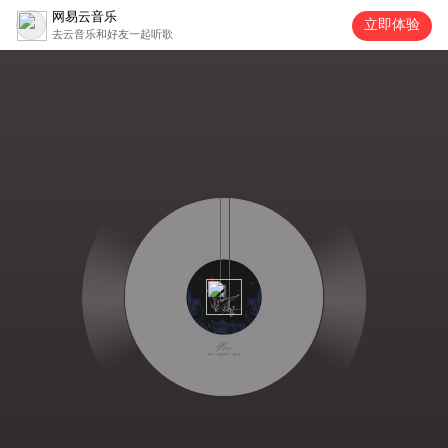
网易云音乐
立即体验
去云音乐和好友一起听歌