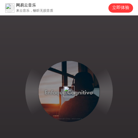
网易云音乐
立即体验
来云音乐，畅听无损音质